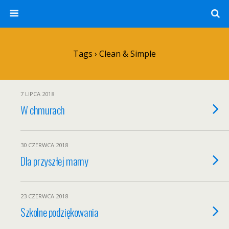
Tags › Clean & Simple
7 LIPCA 2018
W chmurach
30 CZERWCA 2018
Dla przyszłej mamy
23 CZERWCA 2018
Szkolne podziękowania