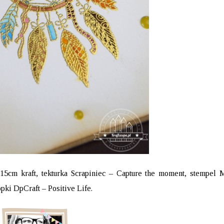
x15cm kraft
,
tekturka Scrapiniec – Capture the moment
,
stempel 
pki DpCraft – Positive Life
.