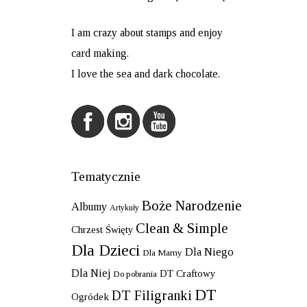
I am crazy about stamps and enjoy
card making.
I love the sea and dark chocolate.
Tematycznie
Boże Narodzenie
Albumy
Artykuły
Clean & Simple
Chrzest Święty
Dla Dzieci
Dla Niego
Dla Mamy
Dla Niej
DT Craftowy
Do pobrania
DT
DT Filigranki
Ogródek