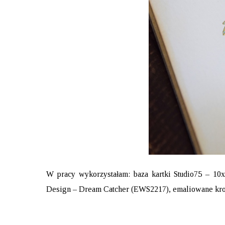
W pracy wykorzystałam:
baza kartki Studio75 – 10
Design – Dream Catcher (EWS2217)
,
emaliowane kro