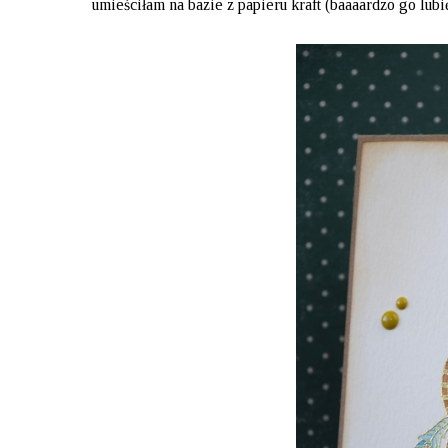
umieściłam na bazie z papieru kraft (baaaardzo go lub