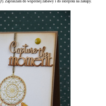
ię!). Zapraszam do wspólnej zabawy i do sklepiku na zakupy.