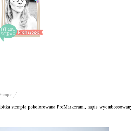
Stemple
Odbitka stempla pokolorowana ProMarkerami, napis wyembossowan