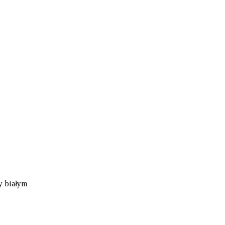
y białym