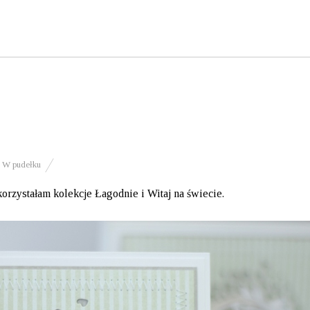
,
W pudełku
korzystałam kolekcje Łagodnie i Witaj na świecie.