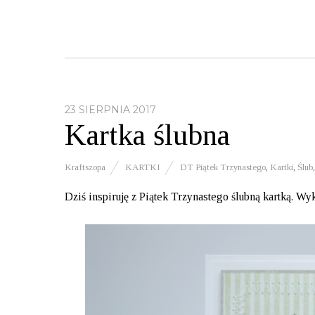
23 SIERPNIA 2017
Kartka ślubna
Kraftszopa
KARTKI
DT Piątek Trzynastego
,
Kartki
,
Ślub
Dziś inspiruję z Piątek Trzynastego ślubną kartką. Wy