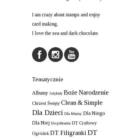
I am crazy about stamps and enjoy
card making.
I love the sea and dark chocolate.
Tematycznie
Boże Narodzenie
Albumy
Artykuły
Clean & Simple
Chrzest Święty
Dla Dzieci
Dla Niego
Dla Mamy
Dla Niej
DT Craftowy
Do pobrania
DT
DT Filigranki
Ogródek