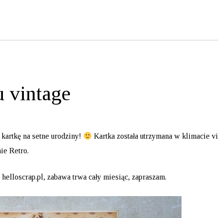
u vintage
kartkę na setne urodziny!
Kartka została utrzymana w klimacie vi
ie Retro.
 helloscrap.pl
, zabawa trwa cały miesiąc, zapraszam.