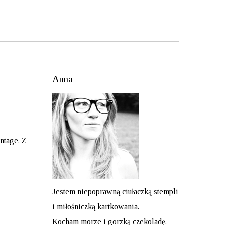
Anna
ntage. Z
Jestem niepoprawną ciułaczką stempli
i miłośniczką kartkowania.
Kocham morze i gorzką czekoladę.