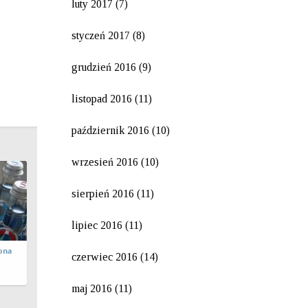
luty 2017
(7)
styczeń 2017
(8)
grudzień 2016
(9)
listopad 2016
(11)
październik 2016
(10)
wrzesień 2016
(10)
sierpień 2016
(11)
lipiec 2016
(11)
yczne
Piąte urodziny Leona
czerwiec 2016
(14)
2016-06-10 20:22:39
admin
 09:34:04
maj 2016
(11)