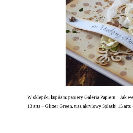
W sklepiku kupiłam:
papiery Galeria Papieru – Jak we
13 arts – Glitter Green
,
tusz akrylowy Splash! 13 arts 